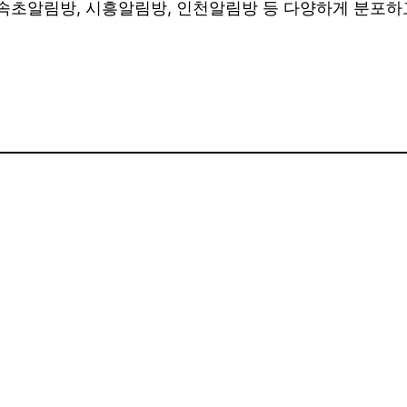
초알림방, 시흥알림방, 인천알림방 등 다양하게 분포하고