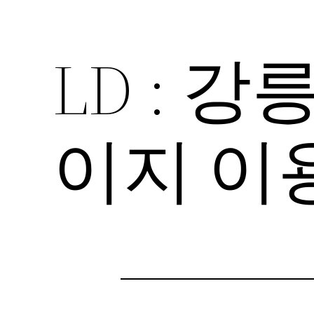
LD : 
이지 이