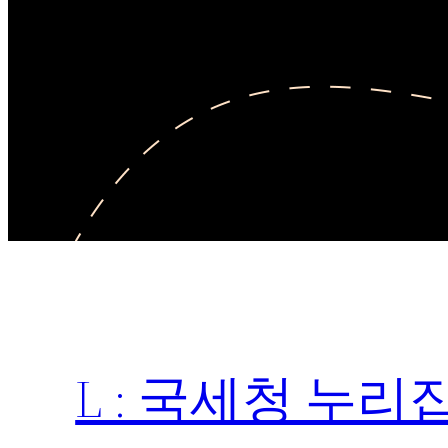
L : 국세청 누